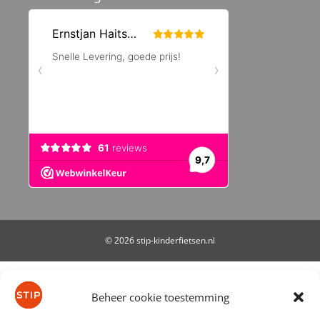
© 2026 stip-kinderfietsen.nl
De waardering van stip-kinderfietsen.nl bij
WebwinkelKeur Reviews
is 9.7/10 gebaseerd op 61
Beheer cookie toestemming
reviews.