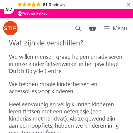
×
61
Reviews
9,7
Ga
Menu
naar
de
Wat zijn de verschillen?
inhoud
We willen mensen graag helpen en adviseren
in onze kinderfietsenwinkel in het prachtige
Dutch Bicycle Centre.
We hebben mooie kinderfietsen en
accessoires voor kinderen.
Heel eenvoudig en veilig kunnen kinderen
leren fietsen met een oefenjasje (een
kinderjas met handvat). Als ze gewend zijn
aan een loopfiets, hebben we kinderen in 15
minuten leren fietsen.