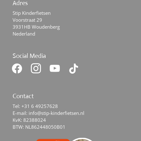
Adres
Stip Kinderfietsen
Voorstraat 29
3931HB Woudenberg
Nederland
Social Media
facebook
instagram
youtube
tiktok
Contact
Tel:
+31 6 49257628
E-mail:
info@stip-kinderfietsen.nl
KvK: 82388024
BTW: NL862448050B01