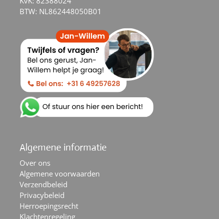
KvK: 82388024
BTW: NL862448050B01
Algemene informatie
Over ons
Algemene voorwaarden
Verzendbeleid
Privacybeleid
Herroepingsrecht
Klachtenregeling