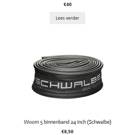
€
40
Lees verder
Woom 5 binnenband 24 inch (Schwalbe)
€
8,50