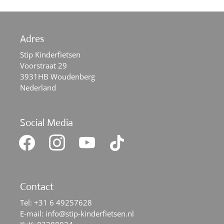
Adres
Stip Kinderfietsen
Voorstraat 29
3931HB Woudenberg
Nederland
Social Media
facebook
instagram
youtube
tiktok
Contact
Tel:
+31 6 49257628
E-mail:
info@stip-kinderfietsen.nl