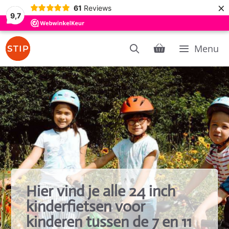
×
61
Reviews
9,7
Ga
Menu
naar
de
inhoud
Hier vind je alle 24 inch
kinderfietsen voor
kinderen tussen de 7 en 11