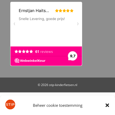
© 2026 stip-kinderfietsen.nl
De waardering van stip-kinderfietsen.nl bij
WebwinkelKeur Reviews
is 9.7/10 gebaseerd op 61
Beheer cookie toestemming
reviews.