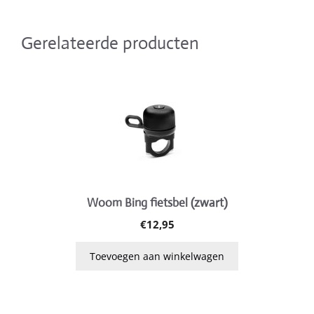
Gerelateerde producten
Woom Bing fietsbel (zwart)
€
12,95
Toevoegen aan winkelwagen
Dit