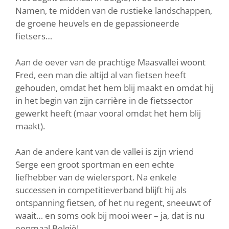
Namen, te midden van de rustieke landschappen,
de groene heuvels en de gepassioneerde
fietsers…
Aan de oever van de prachtige Maasvallei woont
Fred, een man die altijd al van fietsen heeft
gehouden, omdat het hem blij maakt en omdat hij
in het begin van zijn carrière in de fietssector
gewerkt heeft (maar vooral omdat het hem blij
maakt).
Aan de andere kant van de vallei is zijn vriend
Serge een groot sportman en een echte
liefhebber van de wielersport. Na enkele
successen in competitieverband blijft hij als
ontspanning fietsen, of het nu regent, sneeuwt of
waait… en soms ook bij mooi weer – ja, dat is nu
eenmaal België!