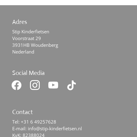
Adres
Stip Kinderfietsen
Voorstraat 29
3931HB Woudenberg
Nederland
Social Media
facebook
instagram
youtube
tiktok
Contact
Tel:
+31 6 49257628
E-mail:
info@stip-kinderfietsen.nl
KvK: 82388024