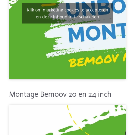
Klik om marketing cookies te accepteren
en deze inhoud in te schakelen
Montage Bemoov 20 en 24 inch