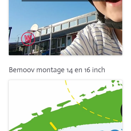
Bemoov montage 14 en 16 inch