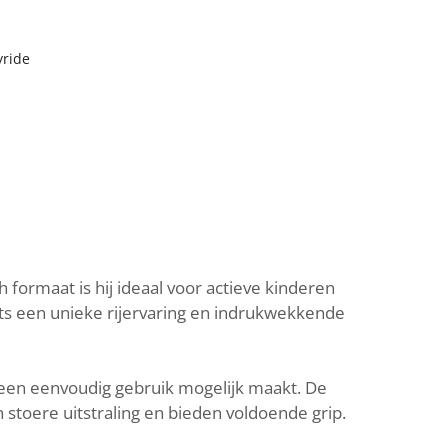
yride
 formaat is hij ideaal voor actieve kinderen
ts een unieke rijervaring en indrukwekkende
 een eenvoudig gebruik mogelijk maakt. De
 stoere uitstraling en bieden voldoende grip.