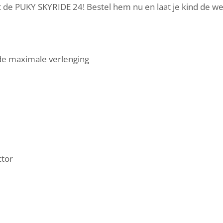
 de PUKY SKYRIDE 24! Bestel hem nu en laat je kind de w
e maximale verlenging
ctor