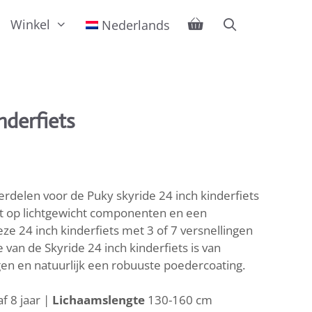
Winkel
Nederlands
nderfiets
delen voor de Puky skyride 24 inch kinderfiets
cht op lichtgewicht componenten en een
e 24 inch kinderfiets met 3 of 7 versnellingen
 van de Skyride 24 inch kinderfiets is van
en en natuurlijk een robuuste poedercoating.
f 8 jaar |
Lichaamslengte
130-160 cm