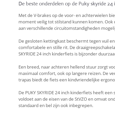
De beste onderdelen op de Puky skyride 24 
Met de V-brakes op de voor- en achterwielen bi
moment veilig tot stilstand kunnen komen. Ook d
aan verschillende circuitomstandigheden mogelij
De gesloten kettingkast beschermt tegen vuil en
comfortabele en stille rit. De draaigreepschakel
SKYRIDE 24 inch kinderfiets is bijzonder duurza
Een breed, naar achteren hellend stuur zorgt voo
maximaal comfort, ook op langere reizen. De ver
trapas biedt de fiets een kindvriendelijke ergon
De PUKY SKYRIDE 24 inch kinderfiets heeft een 
voldoet aan de eisen van de StVZO en omvat ond
standaard en bel zijn ook inbegrepen.