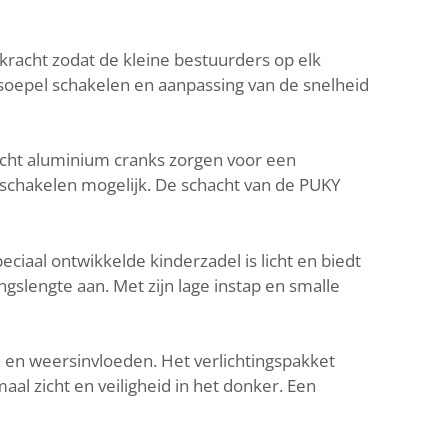
racht zodat de kleine bestuurders op elk
 soepel schakelen en aanpassing van de snelheid
wicht aluminium cranks zorgen voor een
f schakelen mogelijk. De schacht van de PUKY
ciaal ontwikkelde kinderzadel is licht en biedt
slengte aan. Met zijn lage instap en smalle
 en weersinvloeden. Het verlichtingspakket
 zicht en veiligheid in het donker. Een