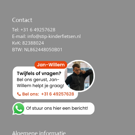
Contact
Tel:
+31 6 49257628
E-mail:
info@stip-kinderfietsen.nl
KvK: 82388024
BTW: NL862448050B01
Algemene informatie