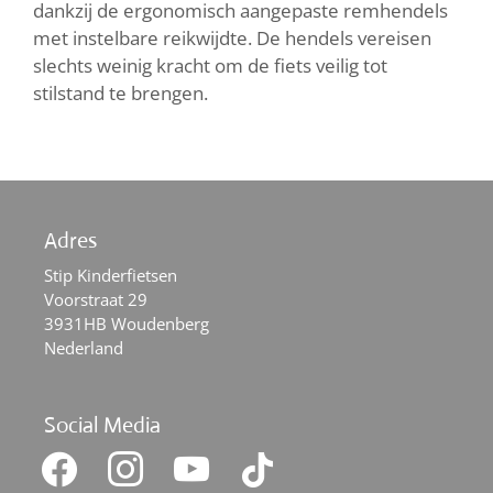
dankzij de ergonomisch aangepaste remhendels
met instelbare reikwijdte. De hendels vereisen
slechts weinig kracht om de fiets veilig tot
stilstand te brengen.
Adres
Stip Kinderfietsen
Voorstraat 29
3931HB Woudenberg
Nederland
Social Media
facebook
instagram
youtube
tiktok