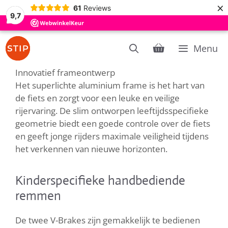
×
61
Reviews
9,7
Ga
Menu
naar
de
Innovatief frameontwerp
inhoud
Het superlichte aluminium frame is het hart van
de fiets en zorgt voor een leuke en veilige
rijervaring. De slim ontworpen leeftijdsspecifieke
geometrie biedt een goede controle over de fiets
en geeft jonge rijders maximale veiligheid tijdens
het verkennen van nieuwe horizonten.
Kinderspecifieke handbediende
remmen
De twee V-Brakes zijn gemakkelijk te bedienen