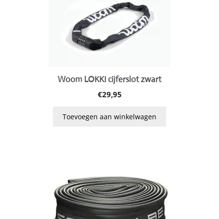
Woom LOKKI cijferslot zwart
€
29,95
Toevoegen aan winkelwagen