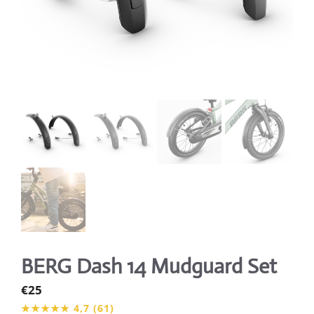
BERG Dash 14 Mudguard Set
€
25