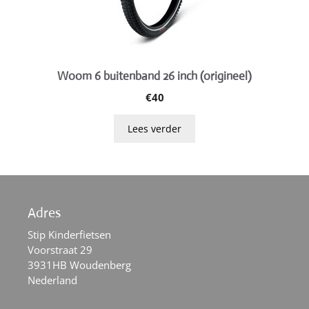
Woom 6 buitenband 26 inch (origineel)
€
40
Lees verder
Adres
Stip Kinderfietsen
Voorstraat 29
3931HB Woudenberg
Nederland