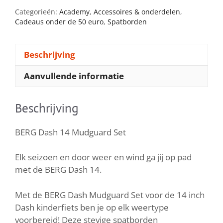
Mudguard
Categorieën:
Academy
,
Accessoires & onderdelen
,
Set
Cadeaus onder de 50 euro
,
Spatborden
aantal
Beschrijving
Aanvullende informatie
Beschrijving
BERG Dash 14 Mudguard Set
Elk seizoen en door weer en wind ga jij op pad
met de BERG Dash 14.
Met de BERG Dash Mudguard Set voor de 14 inch
Dash kinderfiets ben je op elk weertype
voorbereid! Deze stevige spatborden