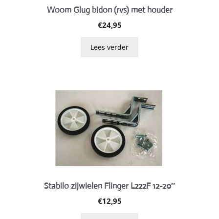
Woom Glug bidon (rvs) met houder
€
24,95
Lees verder
Stabilo zijwielen Flinger L222F 12-20″
€
12,95