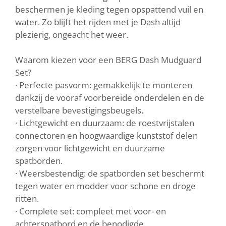
beschermen je kleding tegen opspattend vuil en
water. Zo blijft het rijden met je Dash altijd
plezierig, ongeacht het weer.
Waarom kiezen voor een BERG Dash Mudguard
Set?
· Perfecte pasvorm: gemakkelijk te monteren
dankzij de vooraf voorbereide onderdelen en de
verstelbare bevestigingsbeugels.
· Lichtgewicht en duurzaam: de roestvrijstalen
connectoren en hoogwaardige kunststof delen
zorgen voor lichtgewicht en duurzame
spatborden.
· Weersbestendig: de spatborden set beschermt
tegen water en modder voor schone en droge
ritten.
· Complete set: compleet met voor- en
achterspatbord en de benodigde