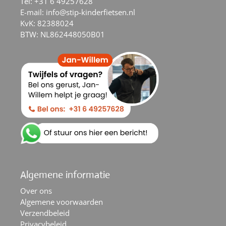
Tel:
+31 6 49257628
E-mail:
info@stip-kinderfietsen.nl
KvK: 82388024
BTW: NL862448050B01
Algemene informatie
Over ons
Algemene voorwaarden
Verzendbeleid
Privacybeleid