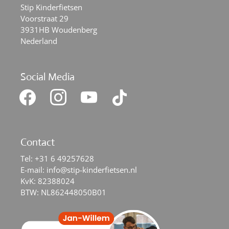
Stip Kinderfietsen
Voorstraat 29
3931HB Woudenberg
Nederland
Social Media
facebook
instagram
youtube
tiktok
Contact
Tel:
+31 6 49257628
E-mail:
info@stip-kinderfietsen.nl
KvK: 82388024
BTW: NL862448050B01