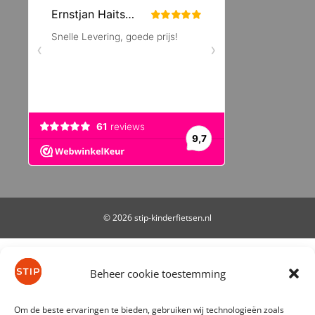
© 2026 stip-kinderfietsen.nl
De waardering van stip-kinderfietsen.nl bij
WebwinkelKeur Reviews
is 9.7/10 gebaseerd op 61
Beheer cookie toestemming
reviews.
Om de beste ervaringen te bieden, gebruiken wij technologieën zoals