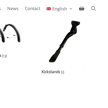
s
News
Contact
English
s
(13)
Kickstands
(1)