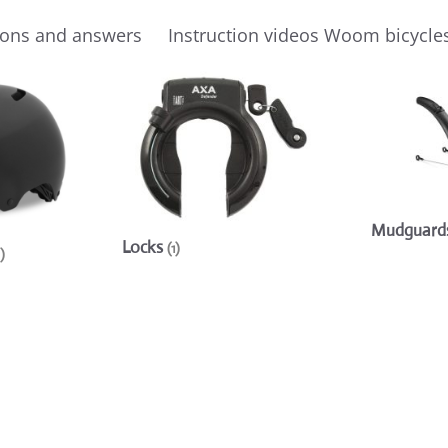
ions and answers
Instruction videos Woom bicycle
Mudguard
Locks
(1)
)