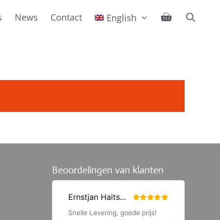
s
News
Contact
English
Beoordelingen van klanten