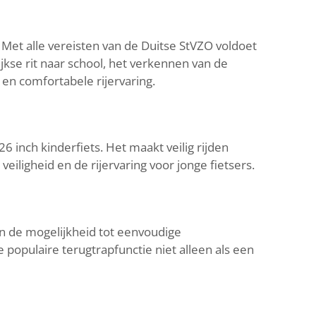
Met alle vereisten van de Duitse StVZO voldoet
jkse rit naar school, het verkennen van de
 en comfortabele rijervaring.
 inch kinderfiets. Het maakt veilig rijden
eiligheid en de rijervaring voor jonge fietsers.
en de mogelijkheid tot eenvoudige
opulaire terugtrapfunctie niet alleen als een