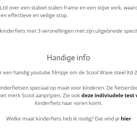
Ltd over een stabiel stalen frame en een stijve vork, waard
 effectieve en veilige stop.
kinderfiets met 3 versnellingen met zijn uitgebreide speci
Handige info
 een handig youtube filmpje om de Scool Wave steel ltd 
nderfietsen speciaal op maat voor kinderen. De fietsersb
het merk Scool aanprijzen. Zie ook
deze indiviudele test
kinderfiets naar voren komt.
Welke maat kinderfiets heb ik nodig? Dat vind je
hier