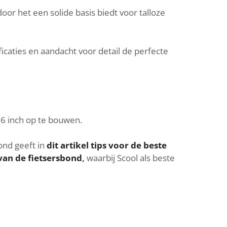
oor het een solide basis biedt voor talloze
ficaties en aandacht voor detail de perfecte
26 inch op te bouwen.
ond geeft in
dit artikel tips voor de beste
 van de fietsersbond
,
waarbij Scool als beste