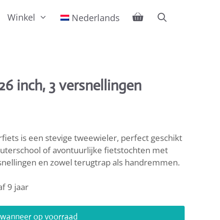
Winkel
Nederlands
6 inch, 3 versnellingen
fiets is een stevige tweewieler, perfect geschikt
euterschool of avontuurlijke fietstochten met
rsnellingen en zowel terugtrap als handremmen.
f 9 jaar
j wanneer op voorraad