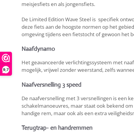
meisjesfiets en als jongensfiets.
De Limited Edition Wave Steel is specifiek ont
deze fiets aan de hoogste normen op het gebied v
omgeving tijdens een fietstocht of gewoon het b
Naafdynamo
Het geavanceerde verlichtingssysteem met naafdy
mogelijk, vrijwel zonder weerstand, zelfs wanneer
9,7
Naafversnelling 3 speed
De naafversnelling met 3 versnellingen is een ke
schakelmanoeuvres, maar staat ook bekend om zi
handige rem, maar ook als een extra veiligheid
Terugtrap- en handremmen