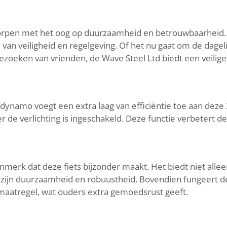
worpen met het oog op duurzaamheid en betrouwbaarheid. 
an veiligheid en regelgeving. Of het nu gaat om de dageli
ezoeken van vrienden, de Wave Steel Ltd biedt een veilige
namo voegt een extra laag van efficiëntie toe aan deze 26
 de verlichting is ingeschakeld. Deze functie verbetert de v
nmerk dat deze fiets bijzonder maakt. Het biedt niet alle
jn duurzaamheid en robuustheid. Bovendien fungeert de p
smaatregel, wat ouders extra gemoedsrust geeft.