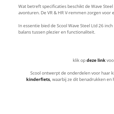
Wat betreft specificaties beschikt de Wave Steel 
avonturen. De VR & HR V-remmen zorgen voor een
In essentie bied de Scool Wave Steel Ltd 26 inch 
balans tussen plezier en functionaliteit.
klik op
deze link
voor
Scool ontwerpt de onderdelen voor haar ki
kinderfiets
,
waarbij ze dit benadrukken en 