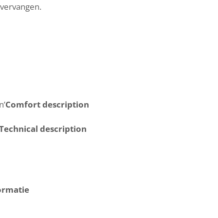
vervangen.
n’
Comfort description
Technical description
ormatie