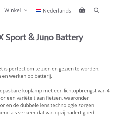
Winkel
Nederlands
X Sport & Juno Battery
 is perfect om te zien en gezien te worden.
n en werken op batterij.
oepasbare koplamp met een lichtopbrengst van 4
oor een variëteit aan fietsen, waaronder
tor en de dubbele lens technologie zorgen
nd als verkeer dat van opzij nadert goed