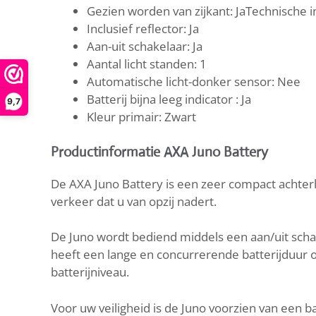
Gezien worden van zijkant: JaTechnische 
Inclusief reflector: Ja
Aan-uit schakelaar: Ja
Aantal licht standen: 1
Automatische licht-donker sensor: Nee
Batterij bijna leeg indicator : Ja
9,7
Kleur primair: Zwart
Productinformatie AXA Juno Battery
De AXA Juno Battery is een zeer compact achterli
verkeer dat u van opzij nadert.
De Juno wordt bediend middels een aan/uit scha
heeft een lange en concurrerende batterijduur 
batterijniveau.
Voor uw veiligheid is de Juno voorzien van een b