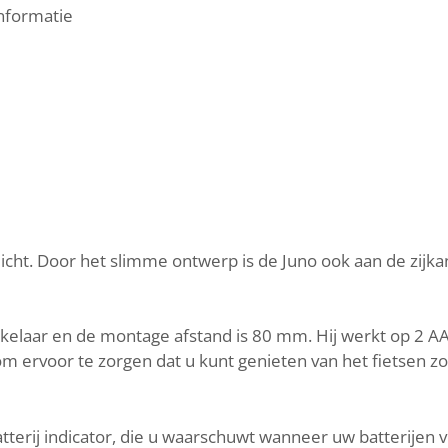
informatie
cht. Door het slimme ontwerp is de Juno ook aan de zijkan
kelaar en de montage afstand is 80 mm. Hij werkt op 2 A
om ervoor te zorgen dat u kunt genieten van het fietsen 
atterij indicator, die u waarschuwt wanneer uw batterijen