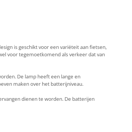
gn is geschikt voor een variëteit aan fietsen,
zowel voor tegemoetkomend als verkeer dat van
worden. De lamp heeft een lange en
oeven maken over het batterijniveau.
vervangen dienen te worden. De batterijen