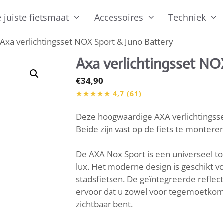
 juiste fietsmaat
Accessoires
Techniek
 Axa verlichtingsset NOX Sport & Juno Battery
Axa verlichtingsset NO
€
34,90
Deze hoogwaardige AXA verlichtingsset
Beide zijn vast op de fiets te montere
De AXA Nox Sport is een universeel t
lux. Het moderne design is geschikt v
stadsfietsen. De geïntegreerde reflec
ervoor dat u zowel voor tegemoetkome
zichtbaar bent.