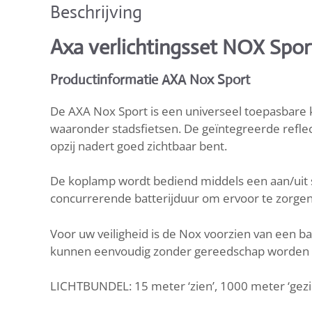
Beschrijving
Axa verlichtingsset NOX Spor
Productinformatie AXA Nox Sport
De AXA Nox Sport is een universeel toepasbare k
waaronder stadsfietsen. De geïntegreerde refle
opzij nadert goed zichtbaar bent.
De koplamp wordt bediend middels een aan/uit 
concurrerende batterijduur om ervoor te zorgen 
Voor uw veiligheid is de Nox voorzien van een b
kunnen eenvoudig zonder gereedschap worden 
LICHTBUNDEL: 15 meter ‘zien’, 1000 meter ‘gez