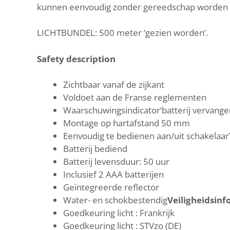
kunnen eenvoudig zonder gereedschap worden 
LICHTBUNDEL: 500 meter ‘gezien worden’.
Safety description
Zichtbaar vanaf de zijkant
Voldoet aan de Franse reglementen
Waarschuwingsindicator‘batterij vervange
Montage op hartafstand 50 mm
Eenvoudig te bedienen aan/uit schakelaar
Batterij bediend
Batterij levensduur: 50 uur
Inclusief 2 AAA batterijen
Geïntegreerde reflector
Water- en schokbestendig
Veiligheidsinf
Goedkeuring licht : Frankrijk
Goedkeuring licht : STVzo (DE)