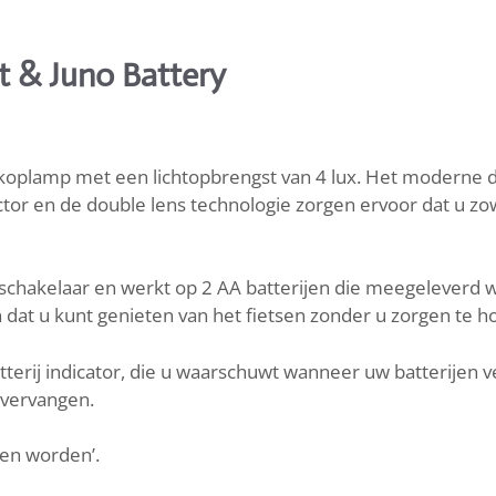
t & Juno Battery
oplamp met een lichtopbrengst van 4 lux. Het moderne desi
ctor en de double lens technologie zorgen ervoor dat u 
schakelaar en werkt op 2 AA batterijen die meegeleverd 
dat u kunt genieten van het fietsen zonder u zorgen te h
atterij indicator, die u waarschuwt wanneer uw batterijen 
vervangen.
ien worden’.