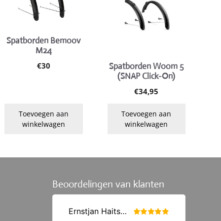
Spatborden Bemoov
M24
€
30
Spatborden Woom 5
(SNAP Click-On)
€
34,95
Toevoegen aan
Toevoegen aan
winkelwagen
winkelwagen
Beoordelingen van klanten