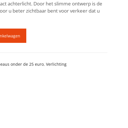
ct achterlicht. Door het slimme ontwerp is de
door u beter zichtbaar bent voor verkeer dat u
inkelwagen
eaus onder de 25 euro
,
Verlichting