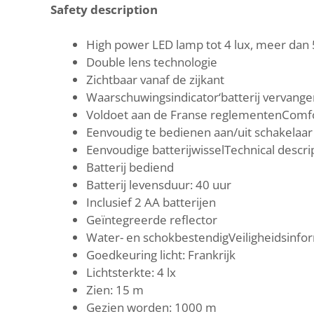
Safety description
High power LED lamp tot 4 lux, meer dan
Double lens technologie
Zichtbaar vanaf de zijkant
Waarschuwingsindicator‘batterij vervange
Voldoet aan de Franse reglementenComfo
Eenvoudig te bedienen aan/uit schakelaar
Eenvoudige batterijwisselTechnical descri
Batterij bediend
Batterij levensduur: 40 uur
Inclusief 2 AA batterijen
Geïntegreerde reflector
Water- en schokbestendigVeiligheidsinfo
Goedkeuring licht: Frankrijk
Lichtsterkte: 4 lx
Zien: 15 m
Gezien worden: 1000 m