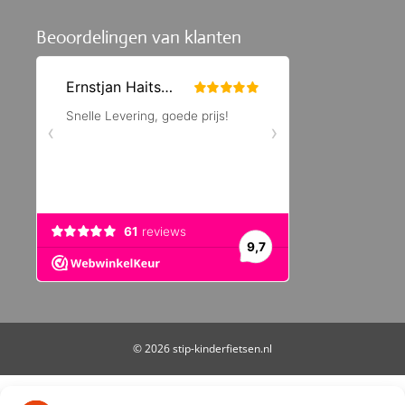
Beoordelingen van klanten
© 2026 stip-kinderfietsen.nl
De waardering van stip-kinderfietsen.nl bij