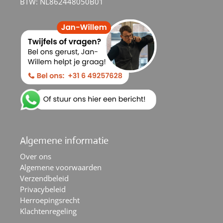
BTW: NL862448050B01
Algemene informatie
Over ons
Algemene voorwaarden
Verzendbeleid
Privacybeleid
Herroepingsrecht
Klachtenregeling