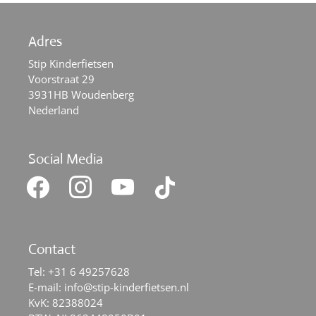
Adres
Stip Kinderfietsen
Voorstraat 29
3931HB Woudenberg
Nederland
Social Media
facebook
instagram
youtube
tiktok
Contact
Tel:
+31 6 49257628
E-mail:
info@stip-kinderfietsen.nl
KvK: 82388024