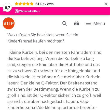
×
61
Reviews
9,7
Zum
Menü
Inhalt
springen
Was müssen Sie beachten, wenn Sie ein
Kinderfahrrad kaufen möchten?
Kleine Kurbeln, bei den meisten Fahrrädern sind
die Kurbeln zu lang. Wenn die Kurbeln zu lang
sind, steigen die Knie über die Hüfthöhe und das
ist zu schwer. Zu schwer für die Kniegelenke und
die Muskeln.
Hier können Sie mehr über Kurbeln
lesen:
Der kleine Q-Faktor. Der Breitenabstand
zwischen der Bestimmung. Wenn die Kurbeln zu
groß sind, ist der Q-Faktor sicherlich zu groß, weil
sie nicht darüber nachgedacht haben. /stip-
kinderfietsen.nl/de-kleine-q-factor-de-breedte-