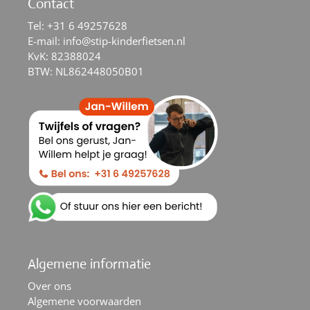
Contact
Tel:
+31 6 49257628
E-mail:
info@stip-kinderfietsen.nl
KvK: 82388024
BTW: NL862448050B01
Algemene informatie
Over ons
Algemene voorwaarden