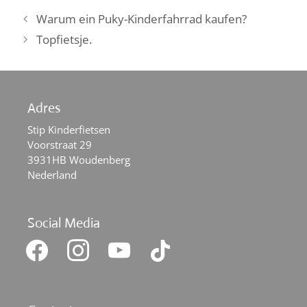
Warum ein Puky-Kinderfahrrad kaufen?
Topfietsje.
Adres
Stip Kinderfietsen
Voorstraat 29
3931HB Woudenberg
Nederland
Social Media
facebook
instagram
youtube
tiktok