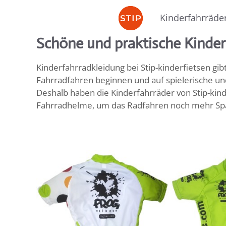
Zum
Kinderfahrräde
Inhalt
springen
Schöne und praktische Kinder
Kinderfahrradkleidung bei Stip-kinderfietsen gib
Fahrradfahren beginnen und auf spielerische und
Deshalb haben die Kinderfahrräder von Stip-kin
Fahrradhelme, um das Radfahren noch mehr Sp