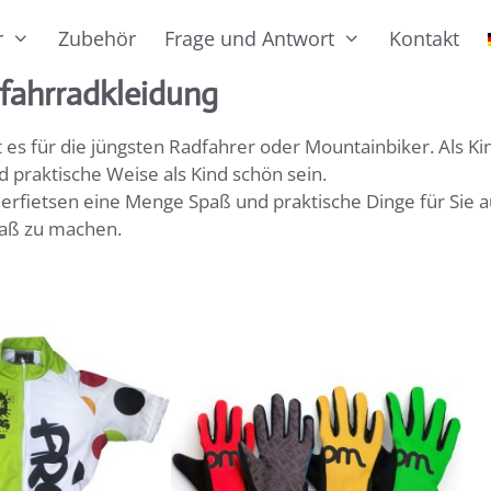
r
Zubehör
Frage und Antwort
Kontakt
fahrradkleidung
t es für die jüngsten Radfahrer oder Mountainbiker. Als K
 praktische Weise als Kind schön sein.
derfietsen eine Menge Spaß und praktische Dinge für Sie 
aß zu machen.