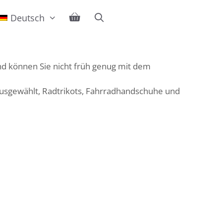
Deutsch
ind können Sie nicht früh genug mit dem
ausgewählt, Radtrikots, Fahrradhandschuhe und