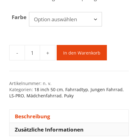
Farbe
-
+
In den Warenkorb
Puky
LS-
PRO
18
Artikelnummer:
n. v.
inch
Kategorien:
18 inch 50 cm
,
Fahrradtyp
,
Jungen Fahrrad
,
Kinderfahrrad
LS-PRO
,
Mädchenfahrrad
,
Puky
Menge
Beschreibung
Zusätzliche Informationen