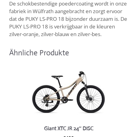
De schokbestendige poedercoating wordt in onze
fabriek in Wülfrath aangebracht en zorgt ervoor
dat de PUKY LS-PRO 18 bijzonder duurzaam is. De
PUKY LS-PRO 18 is verkrijgbaar in de kleuren
zilver-oranje, zilver-blauw en zilver-bes.
Ähnliche Produkte
Giant XTC JR 24″ DISC