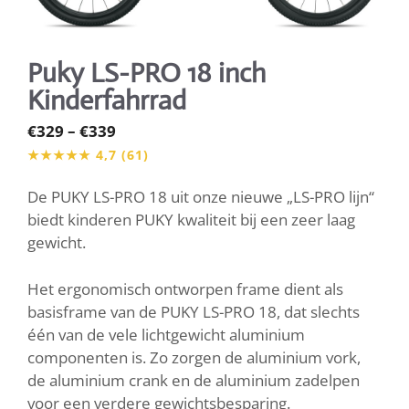
Puky LS-PRO 18 inch
Kinderfahrrad
Preisspanne:
€
329
–
€
339
€329
bis
De PUKY LS-PRO 18 uit onze nieuwe „LS-PRO lijn“
€339
biedt kinderen PUKY kwaliteit bij een zeer laag
gewicht.
Het ergonomisch ontworpen frame dient als
basisframe van de PUKY LS-PRO 18, dat slechts
één van de vele lichtgewicht aluminium
componenten is. Zo zorgen de aluminium vork,
de aluminium crank en de aluminium zadelpen
voor een verdere gewichtsbesparing.